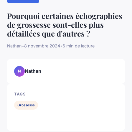
Pourquoi certaines échographies
de grossesse sont-elles plus
détaillées que d'autres ?
Nathan
•
8 novembre 2024
•
6 min de lecture
Nathan
N
TAGS
Grossesse