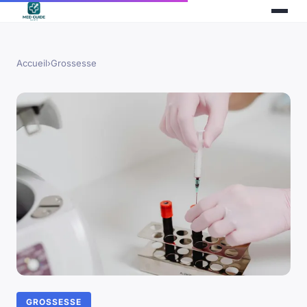
Accueil
›
Grossesse
GROSSESSE