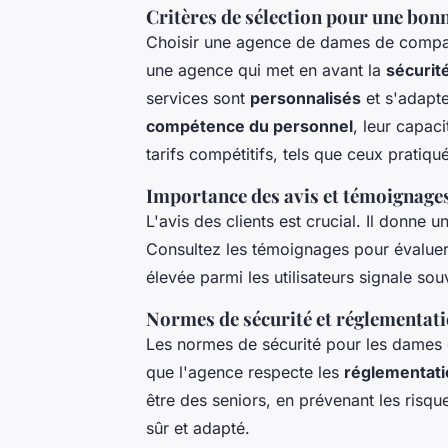
Critères de sélection pour une bon
Choisir une agence de dames de compagn
une agence qui met en avant la
sécurit
services sont
personnalisés
et s'adapte
compétence du personnel
, leur capaci
tarifs compétitifs, tels que ceux prati
Importance des avis et témoignages
L'avis des clients est crucial. Il donne u
Consultez les témoignages pour évaluer la
élevée parmi les utilisateurs signale so
Normes de sécurité et réglementati
Les normes de sécurité pour les dames
que l'agence respecte les
réglementati
être des seniors, en prévenant les risqu
sûr et adapté.