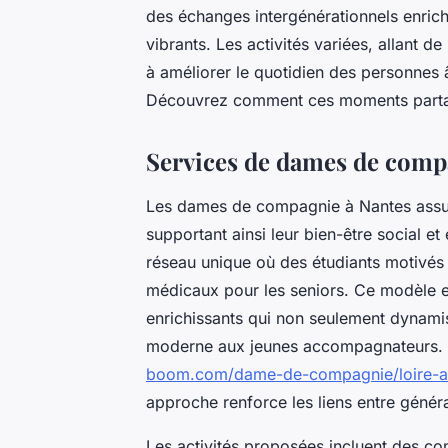
des échanges intergénérationnels enrichi
vibrants. Les activités variées, allant de
à améliorer le quotidien des personnes 
Découvrez comment ces moments partagé
Services de dames de comp
Les dames de compagnie à Nantes assur
supportant ainsi leur bien-être social 
réseau unique où des étudiants motivé
médicaux pour les seniors. Ce modèle 
enrichissants qui non seulement dynamis
moderne aux jeunes accompagnateurs. S
boom.com/dame-de-compagnie/loire-at
approche renforce les liens entre généra
Les activités proposées incluent des con