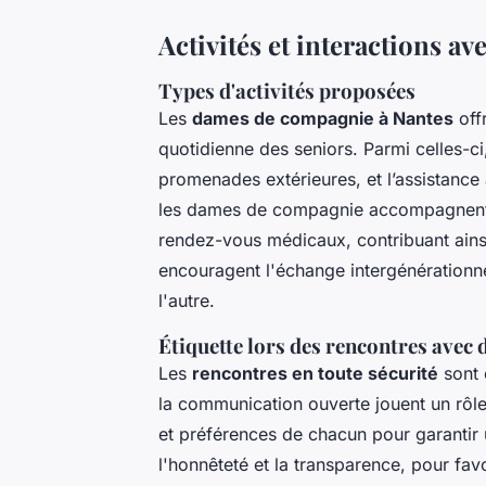
Activités et interactions a
Types d'activités proposées
Les
dames de compagnie à Nantes
offr
quotidienne des seniors. Parmi celles-ci,
promenades extérieures, et l’assistance 
les dames de compagnie accompagnent so
rendez-vous médicaux, contribuant ainsi 
encouragent l'échange intergénérationne
l'autre.
Étiquette lors des rencontres ave
Les
rencontres en toute sécurité
sont 
la communication ouverte jouent un rôle 
et préférences de chacun pour garantir 
l'honnêteté et la transparence, pour favo