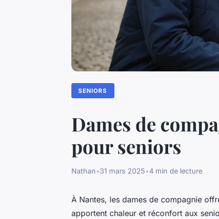
SENIORS
Dames de compagn
pour seniors
Nathan
•
31 mars 2025
•
4 min de lecture
À Nantes, les dames de compagnie offre
apportent chaleur et réconfort aux sen