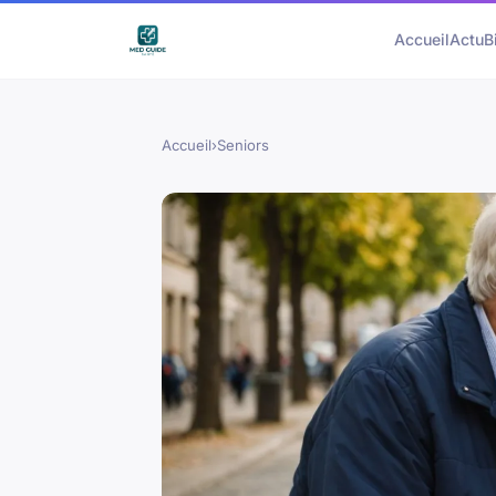
Accueil
Actu
B
Accueil
›
Seniors