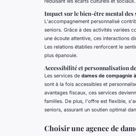
réduisant les écarts culturels et sociaux.
Impact sur le bien-être mental des 
L'accompagnement personnalisé contrib
seniors. Grâce à des activités variées 
une écoute attentive, ces interactions d
Les relations établies renforcent le sent
plus épanouie.
Accessibilité et personnalisation d
Les services de
dames de compagnie à
sont à la fois accessibles et personnali
avantages fiscaux, ces services devie
familles. De plus, l'offre est flexible, 
seniors, assurant un soutien optimal dan
Choisir une agence de dam