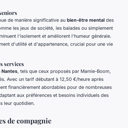
seniors
ue de manière significative au
bien-être mental
des
comme les jeux de société, les balades ou simplement
iminuent l'isolement et améliorent l'humeur générale.
iment d'utilité et d'appartenance, crucial pour une vie
es services
 Nantes
, tels que ceux proposés par Mamie-Boom,
sés. Avec un tarif débutant à 12,50 €/heure après
nnent financièrement abordables pour de nombreuses
s'adaptant aux préférences et besoins individuels des
s leur quotidien.
es de compagnie